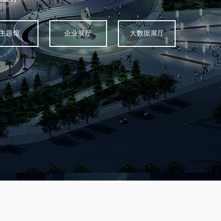
主题馆
企业展厅
大数据展厅