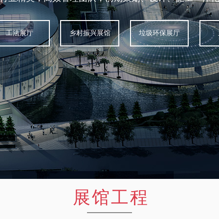
工法展厅
乡村振兴展馆
垃圾环保展厅
展馆工程