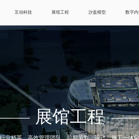
互动科技
展馆工程
沙盘模型
数字内
展馆工程
行业精英，高效管理团队，前期策划、设计、施工一体