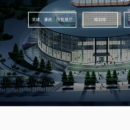
双击此处添加文字
党建、廉政、扶贫展厅
规划馆