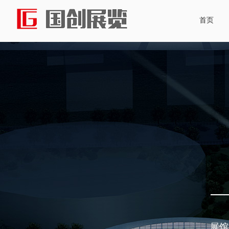
首页
双击此处添加文字
双击此处添加文字
展馆