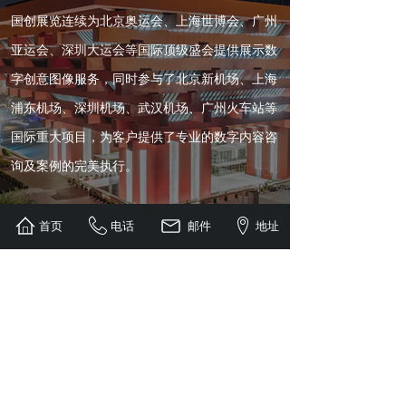
国创展览连续为北京奥运会、上海世博会、广州
亚运会、深圳大运会等国际顶级盛会提供展示数
字创意图像服务，同时参与了北京新机场、上海
浦东机场、深圳机场、武汉机场、广州火车站等
国际重大项目，为客户提供了专业的数字内容咨
询及案例的完美执行。
首页
电话
邮件
地址