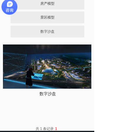
房产模型
景区模型
数字沙盘
数字沙盘
共 1 条记录
1