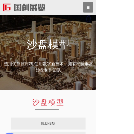
沙盘模型
选用优质原材料,使用数字新技术，拥有经验丰富
沙盘制作团队
沙盘模型
规划模型