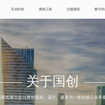
互动科技
展馆工程
沙盘模型
数字内
关于国创
创展览展示是以展馆规划、设计、建造为一体的核心业务