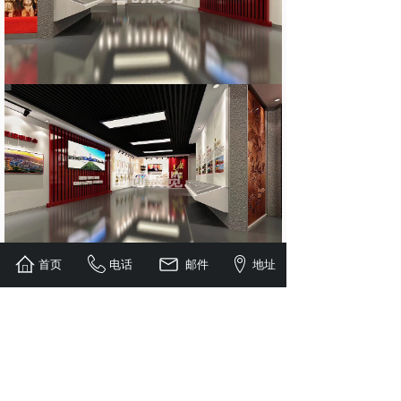
首页
电话
邮件
地址
上一个：
工法展厅01
下一个：
党建展厅01