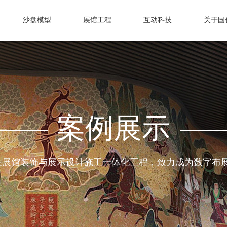
沙盘模型
展馆工程
互动科技
关于国
案例展示
注展馆装饰与展示设计施工一体化工程，致力成为数字布