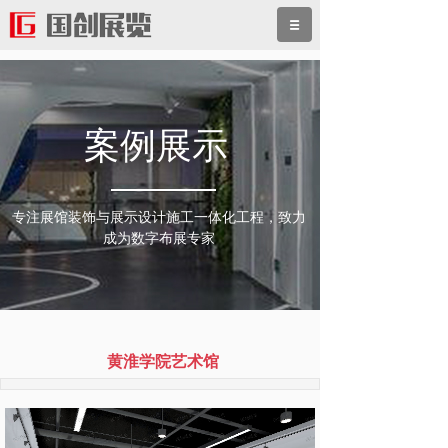
案例展示
专注展馆装饰与展示设计施工一体化工程，致力
成为数字布展专家
黄淮学院艺术馆